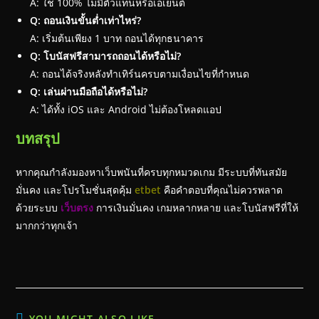
A: ใช่ 100% ไม่มีตัวแทนหรือเอเย่นต์
Q: ถอนเงินขั้นต่ำเท่าไหร่?
A: เริ่มต้นเพียง 1 บาท ถอนได้ทุกธนาคาร
Q: โบนัสฟรีสามารถถอนได้หรือไม่?
A: ถอนได้จริงหลังทำเทิร์นครบตามเงื่อนไขที่กำหนด
Q: เล่นผ่านมือถือได้หรือไม่?
A: ได้ทั้ง iOS และ Android ไม่ต้องโหลดแอป
บทสรุป
หากคุณกำลังมองหาเว็บพนันที่ครบทุกหมวดเกม มีระบบที่ทันสมัย
มั่นคง และโปรโมชั่นสุดคุ้ม
etbet
คือคำตอบที่คุณไม่ควรพลาด
ด้วยระบบ
เว็บตรง
การเงินมั่นคง เกมหลากหลาย และโบนัสฟรีที่ให้
มากกว่าทุกเจ้า
YOU MIGHT ALSO LIKE